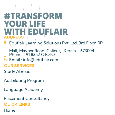
ADDRESS
Eduflair Learning Solutions Pvt. Ltd, 3rd Floor, RP
Mall, Mavoor Road, Calicut, Kerala - 673004
Phone: +91 8352 O1O1O1
Email : info@eduflair.com
OUR SERVICES
Study Abroad
Ausbildung Program
Language Academy
Placement Consultancy
QUICK LINKS​
Home