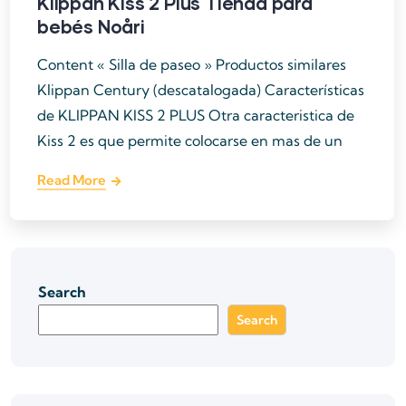
Klippan Kiss 2 Plus Tienda para
bebés Noåri
Content « Silla de paseo » Productos similares
Klippan Century (descatalogada) Características
de KLIPPAN KISS 2 PLUS Otra caracteristica de
Kiss 2 es que permite colocarse en mas de un
Read More
Search
Search