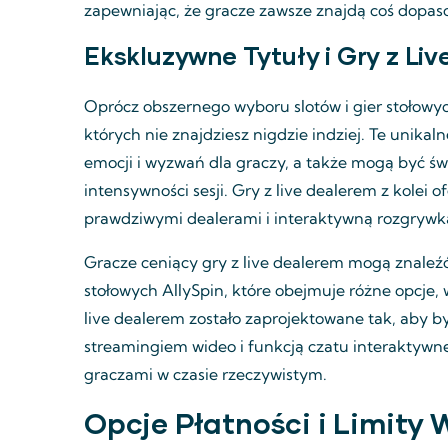
zapewniając, że gracze zawsze znajdą coś dopaso
Ekskluzywne Tytuły i Gry z Li
Oprócz obszernego wyboru slotów i gier stołowyc
których nie znajdziesz nigdzie indziej. Te unik
emocji i wyzwań dla graczy, a także mogą być 
intensywności sesji. Gry z live dealerem z kolei 
prawdziwymi dealerami i interaktywną rozgrywką
Gracze ceniący gry z live dealerem mogą znaleźć s
stołowych AllySpin, które obejmuje różne opcje, 
live dealerem zostało zaprojektowane tak, aby był
streamingiem wideo i funkcją czatu interaktywn
graczami w czasie rzeczywistym.
Opcje Płatności i Limity 