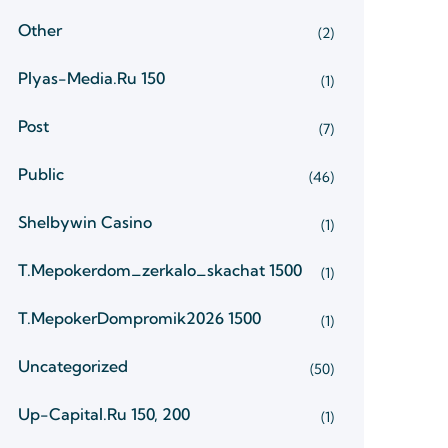
Other
(2)
Plyas-Media.ru 150
(1)
Post
(7)
Public
(46)
Shelbywin Casino
(1)
T.mepokerdom_zerkalo_skachat 1500
(1)
T.mepokerDompromik2026 1500
(1)
Uncategorized
(50)
Up-Capital.ru 150, 200
(1)