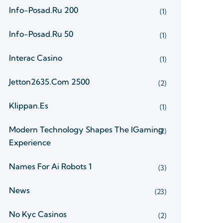
Info-Posad.ru 200
(1)
Info-Posad.ru 50
(1)
Interac Casino
(1)
Jetton2635.com 2500
(2)
Klippan.es
(1)
Modern Technology Shapes The IGaming
(2)
Experience
Names For Ai Robots 1
(3)
News
(23)
No Kyc Casinos
(2)