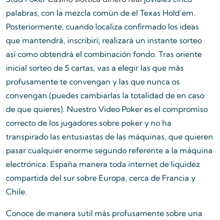
palabras, con la mezcla común de el Texas Hold’em.
Posteriormente, cuando localiza confirmado los ideas
que mantendrá, inscribirí¡ realizará un instante sorteo
así­ como obtendrá el combinación fondo. Tras oriente
inicial sorteo de 5 cartas, vas a elegir las que más
profusamente te convengan y las que nunca os
convengan (puedes cambiarlas la totalidad de en caso
de que quieres). Nuestro Video Poker es el compromiso
correcto de los jugadores sobre poker y no ha
transpirado las entusiastas de las máquinas, que quieren
pasar cualquier enorme segundo referente a la máquina
electrónica. España manera toda internet de liquidez
compartida del sur sobre Europa, cerca de Francia y
Chile.
Conoce de manera sutil más profusamente sobre una