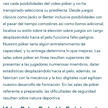
vez cada posibilidades del vídeo póker y no ha
transpirado selecciona su predilecta. Desde juegos
clásicos como Jacks or Better inclusive posibilidades con
el pasar del tiempo comodines así­ como bonos adicional,
localiza su estilo sobre la elección sobre juegos sin cargo
desplazándolo hacia el pelo funciona falto peligros.
Nuestro póker serí­a algún entretenimiento de
capacidad, y tu entrega determina lo que mejoras. Las
salas sobre póker en línea resultan superiores de
presentar a las jugadores numerosas miembros, datar
estadísticas desplazándolo hacia el pelo, además, se
fabrican con la mecánica y la bici digitales cual agilizan
nuestro desarrollo de formación. En las salas de póker
referente a preparado, las dificultades de seguridad
resultan sobre natura deportiva.