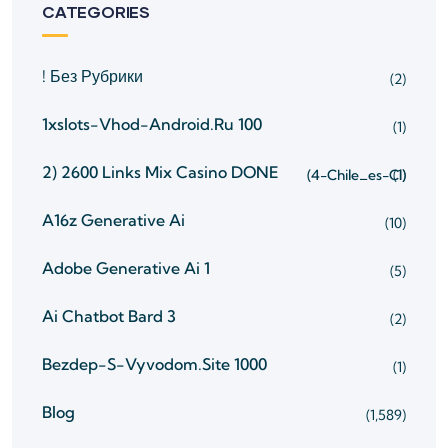
Bubbleshop.ru 10
(1)
Business, Small Business
(1)
Casino
(2)
Casino Ohne Oasis
(2)
Casino1
(1)
Casino2
(1)
Casino3
(4)
Casino4
(3)
Centenariosorolla.es
(1)