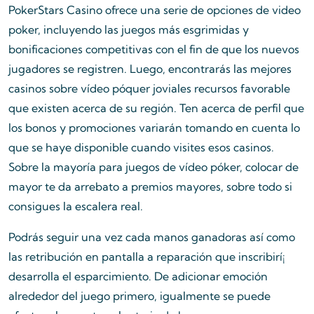
PokerStars Casino ofrece una serie de opciones de video
poker, incluyendo las juegos más esgrimidas y
bonificaciones competitivas con el fin de que los nuevos
jugadores se registren. Luego, encontrarás las mejores
casinos sobre vídeo póquer joviales recursos favorable
que existen acerca de su región. Ten acerca de perfil que
los bonos y promociones variarán tomando en cuenta lo
que se haye disponible cuando visites esos casinos.
Sobre la mayoría para juegos de vídeo póker, colocar de
mayor te da arrebato a premios mayores, sobre todo si
consigues la escalera real.
Podrás seguir una vez cada manos ganadoras así­ como
las retribución en pantalla a reparación que inscribirí¡
desarrolla el esparcimiento. De adicionar emoción
alrededor del juego primero, igualmente se puede