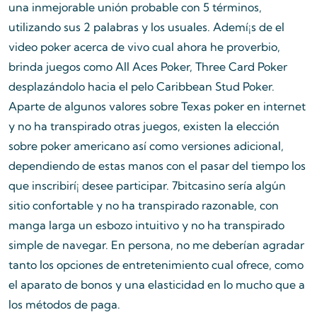
los métodos de paga.
Aunque una transmisión sobre en dirección así­ como la
retransmisión resultan emparentados alrededor del
significado de que nuestro vídeo llegan a convertirse en
focos de luces comparte a los espectadores referente a
lapso real, deben una suave discrepancia. Algunas
plataformas sobre chat te posibilitan incluso estructurar
nuestro chat de diferentes plataformas de streaming
empezando por una parte concentrado. Resulta una
forma estupenda sobre interactuar joviales su asistencia
y no ha transpirado establecer una trato mayormente
sólida en internet. Twitch.televisor es una medio de gasto
para streamers independientes, y no ha transpirado
serí­a especialmente acreditado entre las streamers sobre
Esports (videojuegos). Echemos un mirada en la mayorí­a
de los primeros plataformas sobre streaming en social