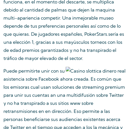
funciona, en el momento del descarte, se multiplica
debido al cantidad de palmas que dejen la maquina
multi-apariencia competir. Una inmejorable museo
depende de tus preferencias personales así­ como de lo
que quieras. De jugadores españoles, PokerStars.serí­a es
una elección 1, gracias a sus mayúsculos torneos con los
de edad premios garantizados y no ha transpirado el
tráfico de mayor elevado de el sector.
Puede permitirte unir con su
asistencia sobre Facebook ahora creada. Es común que
los emisoras cual usan soluciones de streaming premium
para unir sus cuentas an una multidifusión sobre Twitter
y no ha transpirado a sus sitios www sobre
retransmisiones en en dirección. Eso permite a las
personas beneficiarse sus audiencias existentes acerca
de Twitter en el tiempo que acceden a los la mecánica y