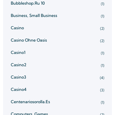
Computers, Games
(2)
Femicid.ru 200
(1)
Forex News
(4)
FoxSlots Casino
(3)
General
(2)
Gruzoperevozki-Lyubertsy.ru 2000
(1)
Hogardelpescadorsanturce.es
(1)
Info-Posad.ru 200
(1)
Info-Posad.ru 50
(1)