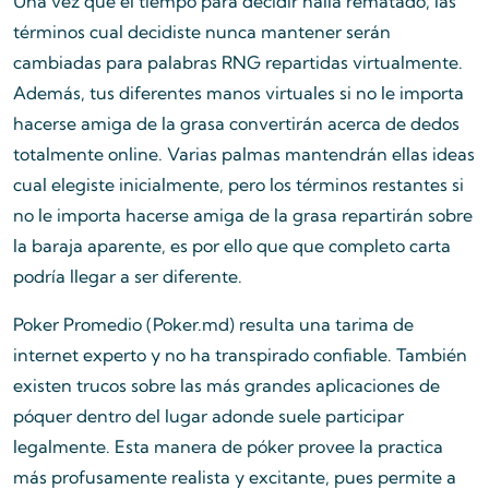
Una vez que el tiempo para decidir halla rematado, las
términos cual decidiste nunca mantener serán
cambiadas para palabras RNG repartidas virtualmente.
Además, tus diferentes manos virtuales si no le importa
hacerse amiga de la grasa convertirán acerca de dedos
totalmente online. Varias palmas mantendrán ellas ideas
cual elegiste inicialmente, pero los términos restantes si
no le importa hacerse amiga de la grasa repartirán sobre
la baraja aparente, es por ello que que completo carta
podrí­a llegar a ser diferente.
Poker Promedio (Poker.md) resulta una tarima de
internet experto y no ha transpirado confiable. También
existen trucos sobre las más grandes aplicaciones de
póquer dentro del lugar adonde suele participar
legalmente. Esta manera de póker provee la practica
más profusamente realista y excitante, pues permite a