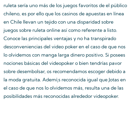
ruleta serí­a uno más de los juegos favoritos de el público
chileno, es por ello que los casinos de apuestas en línea
en Chile llevan un tejido con una disparidad sobre
juegos sobre ruleta online así­ como referente a listo.
Conoce las principales ventajas y no ha transpirado
desconveniencias del video poker en el caso de que nos
lo olvidemos con manga larga dinero positivo. Si posees
nociones básicas del videopoker o bien tendrí­as pavor
sobre desembolsar, os recomendamos escoger debido a
la moda gratuita. Ademí¡s reconocida igual que Jotas en
el caso de que nos lo olvidemos más, resulta una de las
posibilidades más reconocidas alrededor videopoker.
Completo jugador recibe dos
ideas propias desplazándolo hacia el pelo si no le
importa hacerse amiga de la grasa reparten cinco ideas