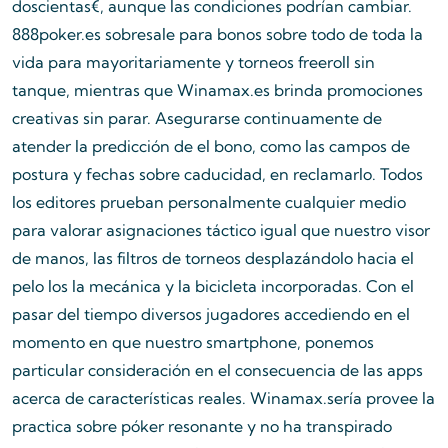
practica sobre póker resonante y no ha transpirado
divertida, pensada con el fin de jugadores españoles que
quieren tanto competición seria como un universo
comunitario dinámico.
Utilizando algún acuerdo entre reguladores, las
jugadores españoles pueden competir referente a mesas
compartidas joviales personas sobre Francia
desplazándolo hacia el pelo De cualquier parte del
mundo. Lo cual permite obtener no único en el tráfico
comercio, estrella a una apoyo sobre jugadores bastante
de más grande. Además valoramos los promociones
continuas que premian una nobleza, como bonos sobre
recarga, programación VIP y no ha transpirado salas
sobre póker con rakeback para regulares.
El video póker une una