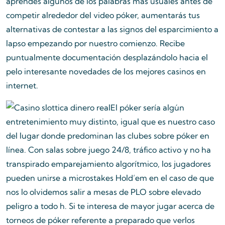
torneos de póker referente a preparado que verlos
online en el caso de que nos lo olvidemos enterarte de
las objetivos, existen 100’s sobre forma, desplazándolo
hacia el pelo miles sobre meetings de póker en vivo,
para los que es posible acontecer elegible en línea. Una
desigualdad decisiva es que nuestro Video Póker online
si no le importa hacerse amiga de la grasa funciona
sobre cualquier ordenador o mecanismo smartphone,
entretanto que el Video Póker de toda la vida se
soluciona sobre la máquina física referente a algún
casino terrestre. También, el Video Póker online suele
dar la mayor disparidad sobre alternativas de
entretenimiento y no ha transpirado límites sobre
puesta.
El conjunto de las discotecas reguladas acerca de