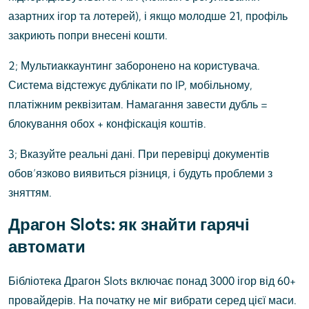
азартних ігор та лотерей), і якщо молодше 21, профіль
закриють попри внесені кошти.
2; Мультиаккаунтинг заборонено на користувача.
Система відстежує дублікати по IP, мобільному,
платіжним реквізитам. Намагання завести дубль =
блокування обох + конфіскація коштів.
3; Вказуйте реальні дані. При перевірці документів
обов’язково виявиться різниця, і будуть проблеми з
зняттям.
Драгон Slots: як знайти гарячі
автомати
Бібліотека Драгон Slots включає понад 3000 ігор від 60+
провайдерів. На початку не міг вибрати серед цієї маси.