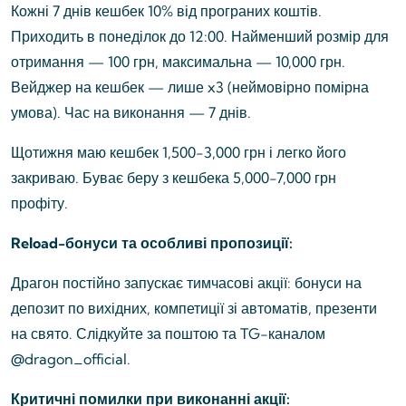
Кожні 7 днів кешбек 10% від програних коштів.
Приходить в понеділок до 12:00. Найменший розмір для
отримання — 100 грн, максимальна — 10,000 грн.
Вейджер на кешбек — лише x3 (неймовірно помірна
умова). Час на виконання — 7 днів.
Щотижня маю кешбек 1,500-3,000 грн і легко його
закриваю. Буває беру з кешбека 5,000-7,000 грн
профіту.
Reload-бонуси та особливі пропозиції:
Драгон постійно запускає тимчасові акції: бонуси на
депозит по вихідних, компетиції зі автоматів, презенти
на свято. Слідкуйте за поштою та TG-каналом
@dragon_official.
Критичні помилки при виконанні акції: