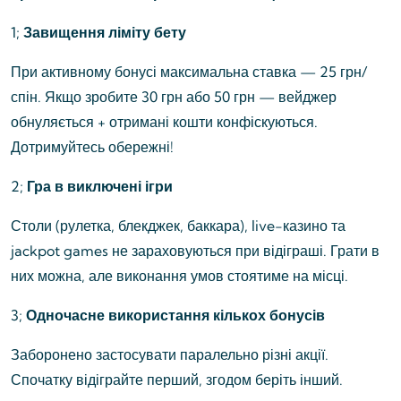
1;
Завищення ліміту бету
При активному бонусі максимальна ставка — 25 грн/
спін. Якщо зробите 30 грн або 50 грн — вейджер
обнуляється + отримані кошти конфіскуються.
Дотримуйтесь обережні!
2;
Гра в виключені ігри
Столи (рулетка, блекджек, баккара), live-казино та
jackpot games не зараховуються при відіграші. Грати в
них можна, але виконання умов стоятиме на місці.
3;
Одночасне використання кількох бонусів
Заборонено застосувати паралельно різні акції.
Спочатку відіграйте перший, згодом беріть інший.