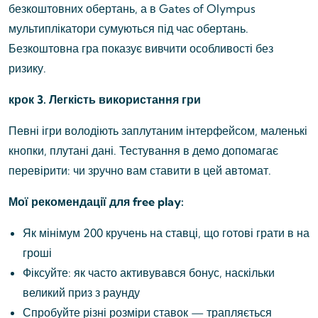
безкоштовних обертань, а в Gates of Olympus
мультиплікатори сумуються під час обертань.
Безкоштовна гра показує вивчити особливості без
ризику.
крок 3. Легкість використання гри
Певні ігри володіють заплутаним інтерфейсом, маленькі
кнопки, плутані дані. Тестування в демо допомагає
перевірити: чи зручно вам ставити в цей автомат.
Мої рекомендації для free play:
Як мінімум 200 кручень на ставці, що готові грати в на
гроші
Фіксуйте: як часто активувався бонус, наскільки
великий приз з раунду
Спробуйте різні розміри ставок — трапляється