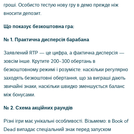
гроші. Особисто тестую нову гру в демо прежде ніж
вносити депозит.
Що показує безкоштовна гра:
№ 1. Практична дисперсія барабана
Заявлений RTP — це цифра, а фактична дисперсія —
зовсім інше. Крутите 200-300 обертань в
безкоштовному режимі і розумієте: наскільки регулярно
заходять безкоштовні обертання, що за виграші дають
звичайні знаки, наскільки швидко зменшується баланс
між бонусами.
№ 2. Схема акційних раундів
Різні ігри має унікальні особливості. Візьмемо: в Book of
Dead випадає спеціальний знак перед запуском