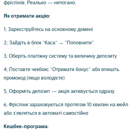
фріспінів. Реально — непогано.
Як отримати акцію:
1; Зареєструйтесь на основному домені
2; Зайдіть в блок “Каса” → “Поповнити”
3; Оберіть платіжну систему та величину депозиту
4; Поставте чекбокс “Отримати бонус” або впишіть
промокод (якщо володієте)
5; Оформіть депозит — акція активується одразу
6; Фріспіни зараховуються протягом 10 хвилин на мейл
або з’являться в автоматі самостійно
Кешбек-програма: