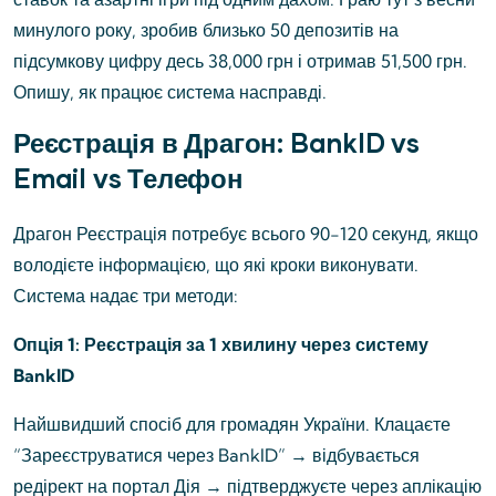
минулого року, зробив близько 50 депозитів на
підсумкову цифру десь 38,000 грн і отримав 51,500 грн.
Опишу, як працює система насправді.
Реєстрація в Драгон: BankID vs
Email vs Телефон
Драгон Реєстрація потребує всього 90-120 секунд, якщо
володієте інформацією, що які кроки виконувати.
Система надає три методи:
Опція 1: Реєстрація за 1 хвилину через систему
BankID
Найшвидший спосіб для громадян України. Клацаєте
“Зареєструватися через BankID” → відбувається
редірект на портал Дія → підтверджуєте через аплікацію