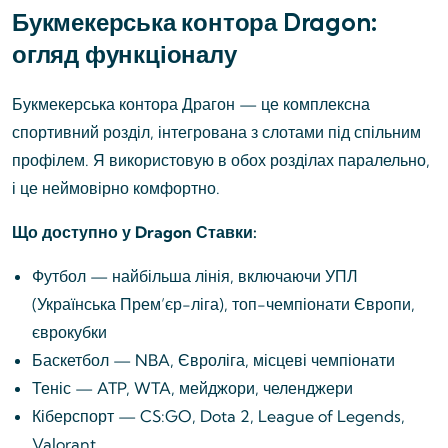
Букмекерська контора Dragon:
огляд функціоналу
Букмекерська контора Драгон — це комплексна
спортивний розділ, інтегрована з слотами під спільним
профілем. Я використовую в обох розділах паралельно,
і це неймовірно комфортно.
Що доступно у Dragon Ставки:
Футбол — найбільша лінія, включаючи УПЛ
(Українська Прем’єр-ліга), топ-чемпіонати Європи,
єврокубки
Баскетбол — NBA, Євроліга, місцеві чемпіонати
Теніс — ATP, WTA, мейджори, челенджери
Кіберспорт — CS:GO, Dota 2, League of Legends,
Valorant