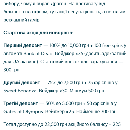
вибору, чому я обрав Драгон. На противагу від
більшості платформ, тут акції несуть цінність, а не тільки
рекламний гамір.
Стартова акція для новорегів:
Перший депозит
— 100% до 10,000 грн + 100 free spins у
автоматі Book of Dead. Вейджер x35 (досить адекватний
для UA-казино). Стартовий внесок для зарахування —
300 грн.
Другий депозит
— 75% до 7,500 грн + 75 фріспінів у
Sweet Bonanza. Вейджер x30. Мінімум 500 грн.
Третій депозит
— 50% до 5,000 грн + 50 фріспінів у
Gates of Olympus. Вейджер x25. Найменше 700 грн.
Тотал доступно до 22,500 грн акційного балансу + 225