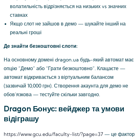
волатильність відрізняється на низьких vs значних
ставках
Якщо слот не зайшов в демо — шукайте інший на
реальні гроші
Де знайти безкоштовні слоти:
На основному домені dragon.ua будь-який автомат має
опцію “Демо” або “Грати безкоштовно”. Клацаєте —
автомат відкривається з віртуальним балансом
(зазвичай 10,000 грн). Створення акаунта для демо не
обов’язкова — тестуйте скільки завгодно.
Dragon Бонус: вейджер та умови
відіграшу
https://www.gcu.edu/faculty-list/?page=37
— це фактор