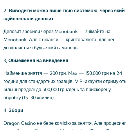
2;
Виводити можна лише тією системою, через який
здійснювали депозит
Депозит зробили через Monobank — знімайте на
Monobank. Але є нюанси — криптовалюта, для неї
дозволяється будь-який гаманець.
3;
Обмеження на виведення
Найменше зняття — 200 грн. Max — 150,000 грн на 24
години для стандартних гравців. VIP-акаунти отримують
більші пределі до 500,000 грн/день та прискорену
обробку (15-30 хвилин).
4;
Збори
Dragon Casino не бере комісію за зняття. Але процесинг