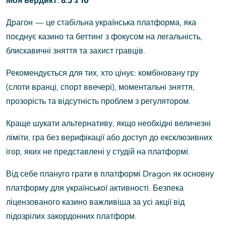
Моя вердикт: 8.5 з 10
Драгон — це стабільна українська платформа, яка
поєднує казино та беттинг з фокусом на легальність,
блискавичні зняття та захист гравців.
Рекомендується для тих, хто цінує: комбіновану гру
(слоти вранці, спорт ввечері), моментальні зняття,
прозорість та відсутність проблем з регулятором.
Краще шукати альтернативу, якщо необхідні величезні
ліміти, гра без верифікації або доступ до ексклюзивних
ігор, яких не представлені у студій на платформі.
Від себе плануго грати в платформі Dragon як основну
платформу для української активності. Безпека
ліцензованого казино важливіша за усі акції від
підозрілих закордонних платформ.