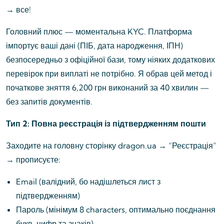
→ все!
Головний плюс — моментальна KYC. Платформа
імпортує ваші дані (ПІБ, дата народження, ІПН)
безпосередньо з офіційної бази, тому ніяких додаткових
перевірок при виплаті не потрібно. Я обрав цей метод і
початкове зняття 6,200 грн виконаний за 40 хвилин —
без запитів документів.
Тип 2: Повна реєстрація із підтвердженням пошти
Заходите на головну сторінку dragon.ua → “Реєстрація”
→ прописуєте:
Email (валідний, бо надішлеться лист з
підтвердженням)
Пароль (мінімум 8 characters, оптимально поєднання
букв, цифр та знаків)