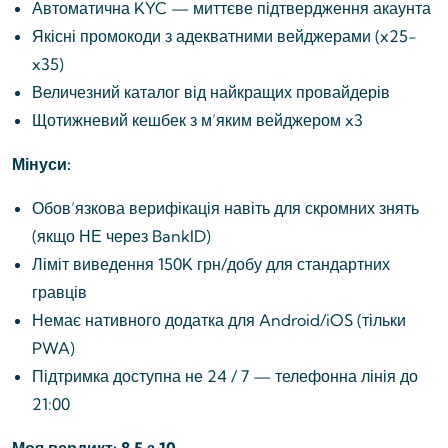
Автоматична KYC — миттєве підтвердження акаунта
Якісні промокоди з адекватними вейджерами (x25-
x35)
Величезний каталог від найкращих провайдерів
Щотижневий кешбек з м’яким вейджером x3
Мінуси:
Обов’язкова верифікація навіть для скромних знять
(якщо НЕ через BankID)
Ліміт виведення 150K грн/добу для стандартних
гравців
Немає нативного додатка для Android/iOS (тільки
PWA)
Підтримка доступна не 24 / 7 — телефонна лінія до
21:00