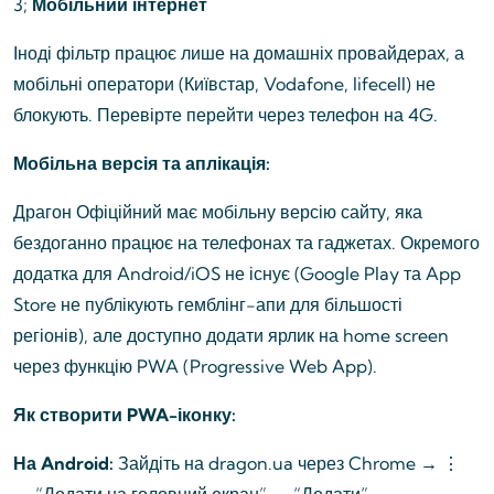
3;
Мобільний інтернет
Іноді фільтр працює лише на домашніх провайдерах, а
мобільні оператори (Київстар, Vodafone, lifecell) не
блокують. Перевірте перейти через телефон на 4G.
Мобільна версія та аплікація:
Драгон Офіційний має мобільну версію сайту, яка
бездоганно працює на телефонах та гаджетах. Окремого
додатка для Android/iOS не існує (Google Play та App
Store не публікують гемблінг-апи для більшості
регіонів), але доступно додати ярлик на home screen
через функцію PWA (Progressive Web App).
Як створити PWA-іконку:
На Android:
Зайдіть на dragon.ua через Chrome → ⋮