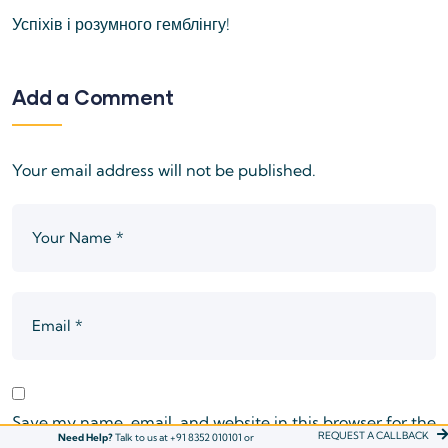
Успіхів і розумного гемблінгу!
Add a Comment
Your email address will not be published.
Save my name, email, and website in this browser for the
REQUEST A CALLBACK
Need Help?
Talk to us at +91 8352 010101 or