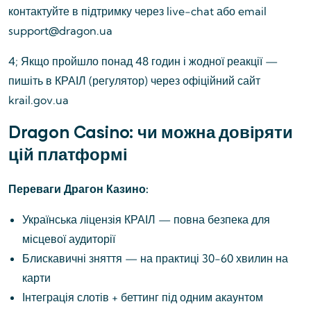
контактуйте в підтримку через live-chat або email
support@dragon.ua
4; Якщо пройшло понад 48 годин і жодної реакції —
пишіть в КРАІЛ (регулятор) через офіційний сайт
krail.gov.ua
Dragon Casino: чи можна довіряти
цій платформі
Переваги Драгон Казино:
Українська ліцензія КРАІЛ — повна безпека для
місцевої аудиторії
Блискавичні зняття — на практиці 30-60 хвилин на
карти
Інтеграція слотів + беттинг під одним акаунтом