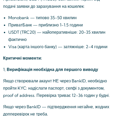
подачі заявки до зарахування на кошелек:
Monobank — типово 35-50 хвилин
ПриватБанк — приблизно 1-1.5 години
USDT (TRC20) — найоперативніше: 20-35 хвилин
фактично
Visa (карта іншого банку) — затяжніше: 2-4 години
Критичні моменти:
1;
Верифікація необхідна для першого виводу
Якщо створювали акаунт НЕ через BankID, необхідно
пройти KYC: надіслати паспорт, селфі з документом,
proof of address. Перевірка триває 12-36 годин у будні.
Якщо через BankID — підтвердження негайне, жодних
допперевірок не треба.