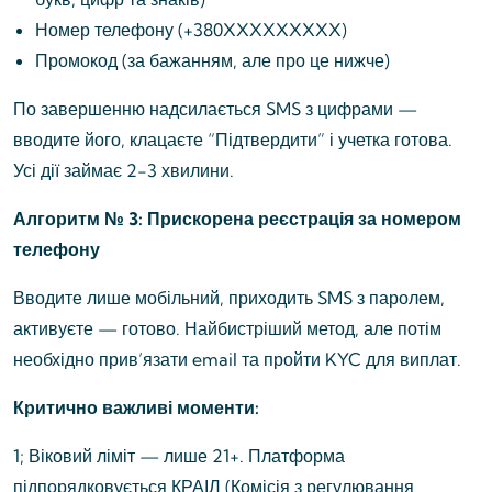
Номер телефону (+380XXXXXXXXX)
Промокод (за бажанням, але про це нижче)
По завершенню надсилається SMS з цифрами —
вводите його, клацаєте “Підтвердити” і учетка готова.
Усі дії займає 2-3 хвилини.
Алгоритм № 3: Прискорена реєстрація за номером
телефону
Вводите лише мобільний, приходить SMS з паролем,
активуєте — готово. Найбистріший метод, але потім
необхідно прив’язати email та пройти KYC для виплат.
Критично важливі моменти:
1; Віковий ліміт — лише 21+. Платформа
підпорядковується КРАІЛ (Комісія з регулювання