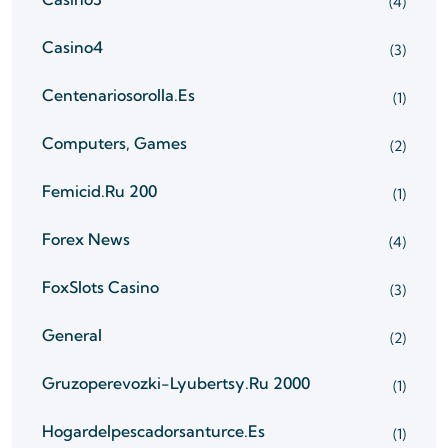
(4)
Casino4
(3)
Centenariosorolla.es
(1)
Computers, Games
(2)
Femicid.ru 200
(1)
Forex News
(4)
FoxSlots Casino
(3)
General
(2)
Gruzoperevozki-Lyubertsy.ru 2000
(1)
Hogardelpescadorsanturce.es
(1)