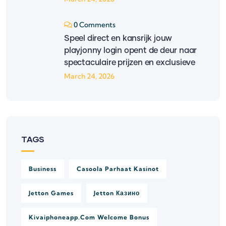
0 Comments
Speel direct en kansrijk jouw
playjonny login opent de deur naar
spectaculaire prijzen en exclusieve
March 24, 2026
TAGS
Business
Casoola Parhaat Kasinot
Jetton Games
Jetton Казино
Kivaiphoneapp.com Welcome Bonus