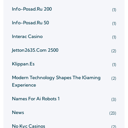
Info-Posad.ru 200
(1)
Info-Posad.ru 50
(1)
Interac Casino
(1)
Jetton2635.com 2500
(2)
Klippan.es
(1)
Modern Technology Shapes The IGaming
(2)
Experience
Names For Ai Robots 1
(3)
News
(23)
No Kyc Casinos
(2)