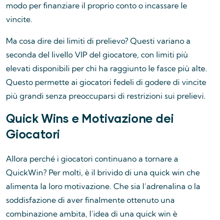
modo per finanziare il proprio conto o incassare le
vincite.
Ma cosa dire dei limiti di prelievo? Questi variano a
seconda del livello VIP del giocatore, con limiti più
elevati disponibili per chi ha raggiunto le fasce più alte.
Questo permette ai giocatori fedeli di godere di vincite
più grandi senza preoccuparsi di restrizioni sui prelievi.
Quick Wins e Motivazione dei
Giocatori
Allora perché i giocatori continuano a tornare a
QuickWin? Per molti, è il brivido di una quick win che
alimenta la loro motivazione. Che sia l’adrenalina o la
soddisfazione di aver finalmente ottenuto una
combinazione ambita, l’idea di una quick win è