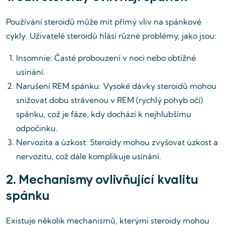
Používání steroidů může mít přímý vliv na spánkové
cykly. Uživatelé steroidů hlásí různé problémy, jako jsou:
Insomnie: Časté probouzení v noci nebo obtížné
usínání.
Narušení REM spánku: Vysoké dávky steroidů mohou
snižovat dobu strávenou v REM (rychlý pohyb očí)
spánku, což je fáze, kdy dochází k nejhlubšímu
odpočinku.
Nervozita a úzkost: Steroidy mohou zvyšovat úzkost a
nervozitu, což dále komplikuje usínání.
2. Mechanismy ovlivňující kvalitu
spánku
Existuje několik mechanismů, kterými steroidy mohou