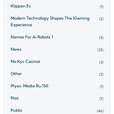
Klippan.es
(1)
Modern Technology Shapes The IGaming
(2)
Experience
Names For Ai Robots 1
(3)
News
(23)
No Kyc Casinos
(2)
Other
(2)
Plyas-Media.ru 150
(1)
Post
(7)
Public
(46)