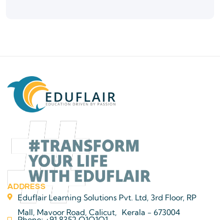
ADDRESS
Eduflair Learning Solutions Pvt. Ltd, 3rd Floor, RP
Mall, Mavoor Road, Calicut, Kerala - 673004
Phone: +91 8352 O1O1O1