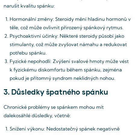
narušit kvalitu spánku:
Hormonální změny: Steroidy mění hladinu hormonů v
těle, což může ovlivnit přirozený spánkový rytmus.
Psychoaktivní účinky: Některé steroidy působí jako
stimulanty, což může zvyšovat námahu a redukovat
potřebu spánku.
Fyzické nepohodlí: Zvýšení svalové hmoty může vést
k fyzickému diskomfortu během spánku, zejména
pokud je přítomný syndrom neklidných nohou.
3. Důsledky špatného spánku
Chronické problémy se spánkem mohou mít
dalekosáhlé důsledky, včetně:
Snížení výkonu: Nedostatečný spánek negativně