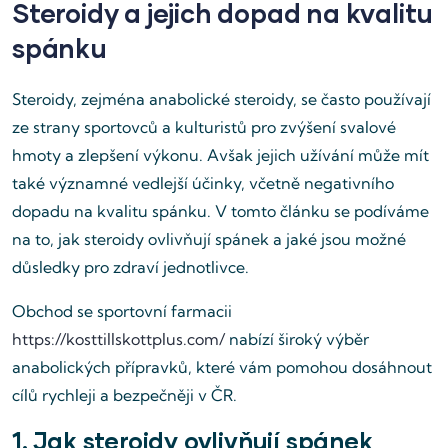
Steroidy a jejich dopad na kvalitu
spánku
Steroidy, zejména anabolické steroidy, se často používají
ze strany sportovců a kulturistů pro zvýšení svalové
hmoty a zlepšení výkonu. Avšak jejich užívání může mít
také významné vedlejší účinky, včetně negativního
dopadu na kvalitu spánku. V tomto článku se podíváme
na to, jak steroidy ovlivňují spánek a jaké jsou možné
důsledky pro zdraví jednotlivce.
Obchod se sportovní farmacii
https://kosttillskottplus.com/
nabízí široký výběr
anabolických přípravků, které vám pomohou dosáhnout
cílů rychleji a bezpečněji v ČR.
1. Jak steroidy ovlivňují spánek