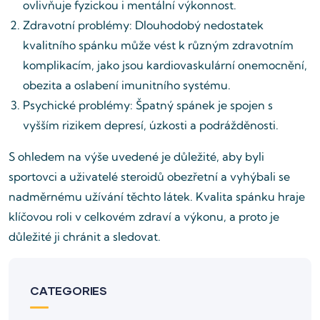
ovlivňuje fyzickou i mentální výkonnost.
Zdravotní problémy: Dlouhodobý nedostatek
kvalitního spánku může vést k různým zdravotním
komplikacím, jako jsou kardiovaskulární onemocnění,
obezita a oslabení imunitního systému.
Psychické problémy: Špatný spánek je spojen s
vyšším rizikem depresí, úzkosti a podrážděnosti.
S ohledem na výše uvedené je důležité, aby byli
sportovci a uživatelé steroidů obezřetní a vyhýbali se
nadměrnému užívání těchto látek. Kvalita spánku hraje
klíčovou roli v celkovém zdraví a výkonu, a proto je
důležité ji chránit a sledovat.
CATEGORIES