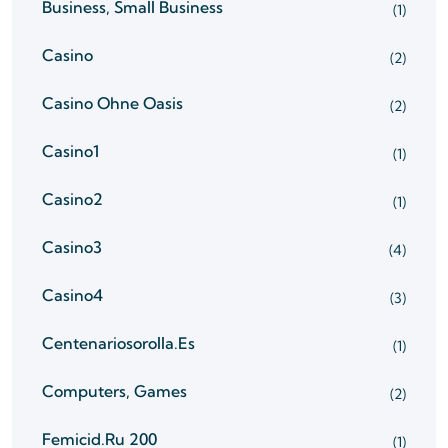
Business, Small Business
(1)
Casino
(2)
Casino Ohne Oasis
(2)
Casino1
(1)
Casino2
(1)
Casino3
(4)
Casino4
(3)
Centenariosorolla.es
(1)
Computers, Games
(2)
Femicid.ru 200
(1)