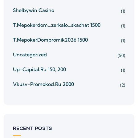
Shelbywin Casino
(1)
T.mepokerdom_zerkalo_skachat 1500
(1)
T.mepokerDompromik2026 1500
(1)
Uncategorized
(50)
Up-Capital.ru 150, 200
(1)
Vkusv-Promokod.ru 2000
(2)
RECENT POSTS