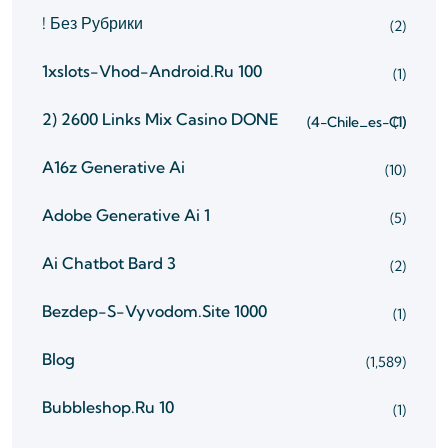
! Без Рубрики
(2)
1xslots-Vhod-Android.ru 100
(1)
2) 2600 Links Mix Casino
DONE
(4-Chile_es-Cl)
(1)
A16z Generative Ai
(10)
Adobe Generative Ai 1
(5)
Ai Chatbot Bard 3
(2)
Bezdep-S-Vyvodom.site 1000
(1)
Blog
(1,589)
Bubbleshop.ru 10
(1)