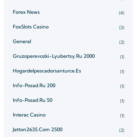
Forex News
(4)
FoxSlots Casino
(3)
General
(2)
Gruzoperevozki-Lyubertsy.ru 2000
(1)
Hogardelpescadorsanturce.es
(1)
Info-Posad.ru 200
(1)
Info-Posad.ru 50
(1)
Interac Casino
(1)
Jetton2635.com 2500
(2)