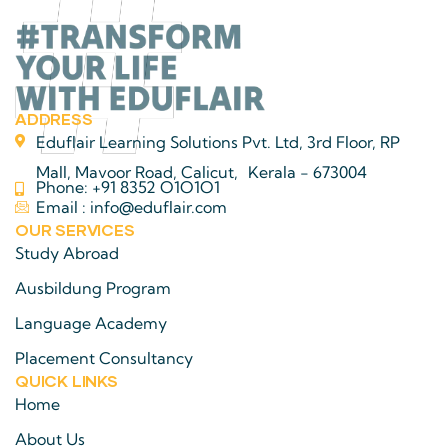
ADDRESS
Eduflair Learning Solutions Pvt. Ltd, 3rd Floor, RP
Mall, Mavoor Road, Calicut, Kerala - 673004
Phone: +91 8352 O1O1O1
Email : info@eduflair.com
OUR SERVICES
Study Abroad
Ausbildung Program
Language Academy
Placement Consultancy
QUICK LINKS​
Home
About Us