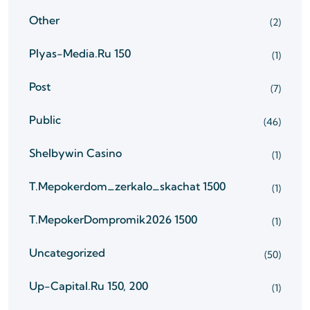
Other
(2)
Plyas-Media.ru 150
(1)
Post
(7)
Public
(46)
Shelbywin Casino
(1)
T.mepokerdom_zerkalo_skachat 1500
(1)
T.mepokerDompromik2026 1500
(1)
Uncategorized
(50)
Up-Capital.ru 150, 200
(1)