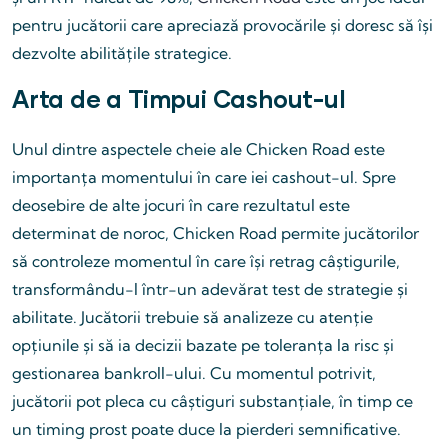
pentru jucătorii care apreciază provocările și doresc să își
dezvolte abilitățile strategice.
Arta de a Timpui Cashout-ul
Unul dintre aspectele cheie ale Chicken Road este
importanța momentului în care iei cashout-ul. Spre
deosebire de alte jocuri în care rezultatul este
determinat de noroc, Chicken Road permite jucătorilor
să controleze momentul în care își retrag câștigurile,
transformându-l într-un adevărat test de strategie și
abilitate. Jucătorii trebuie să analizeze cu atenție
opțiunile și să ia decizii bazate pe toleranța la risc și
gestionarea bankroll-ului. Cu momentul potrivit,
jucătorii pot pleca cu câștiguri substanțiale, în timp ce
un timing prost poate duce la pierderi semnificative.