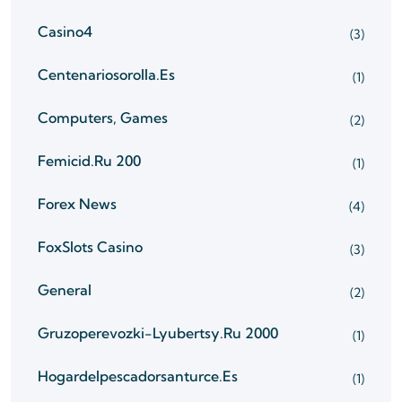
Casino4
(3)
Centenariosorolla.es
(1)
Computers, Games
(2)
Femicid.ru 200
(1)
Forex News
(4)
FoxSlots Casino
(3)
General
(2)
Gruzoperevozki-Lyubertsy.ru 2000
(1)
Hogardelpescadorsanturce.es
(1)