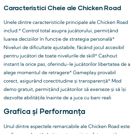
Caracteristici Cheie ale Chicken Road
Unele dintre caracteristicile principale ale Chicken Road
includ:* Control total asupra jucătorului, permițând
luarea deciziilor în funcție de strategia personală*
Niveluri de dificultate ajustabile, făcând jocul accesibil
pentru jucători de toate nivelurile de skill* Cashout
instant la orice pas, oferindu-le jucătorilor libertatea de a
alege momentul de retragere* Gameplay provabil
corect, asigurând corectitudine și transparență* Mod
demo gratuit, permițând jucătorilor să exerseze și să își
dezvolte abilitățile înainte de a juca cu bani reali
Grafica și Performanța
Unul dintre aspectele remarcabile ale Chicken Road este