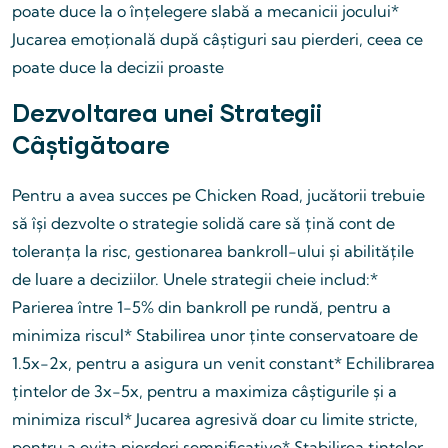
poate duce la o înțelegere slabă a mecanicii jocului*
Jucarea emoțională după câștiguri sau pierderi, ceea ce
poate duce la decizii proaste
Dezvoltarea unei Strategii
Câștigătoare
Pentru a avea succes pe Chicken Road, jucătorii trebuie
să își dezvolte o strategie solidă care să țină cont de
toleranța la risc, gestionarea bankroll-ului și abilitățile
de luare a deciziilor. Unele strategii cheie includ:*
Parierea între 1-5% din bankroll pe rundă, pentru a
minimiza riscul* Stabilirea unor ținte conservatoare de
1.5x-2x, pentru a asigura un venit constant* Echilibrarea
țintelor de 3x-5x, pentru a maximiza câștigurile și a
minimiza riscul* Jucarea agresivă doar cu limite stricte,
pentru a evita pierderi semnificative* Stabilirea țintelor