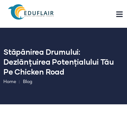
Stăpânirea Drumului:
Dezlănțuirea Potențialului Tău
Pe Chicken Road
Home
Blog