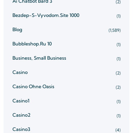
Ai Chatbot Bard 3
(2)
Bezdep-S-Vyvodom.site 1000
(1)
Blog
(1,589)
Bubbleshop.ru 10
(1)
Business, Small Business
(1)
Casino
(2)
Casino Ohne Oasis
(2)
Casino1
(1)
Casino2
(1)
Casino3
(4)