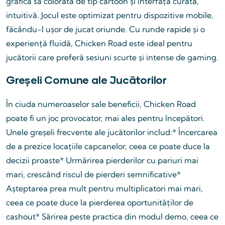
grafica sa colorată de tip cartoon și interfața curată,
intuitivă. Jocul este optimizat pentru dispozitive mobile,
făcându-l ușor de jucat oriunde. Cu runde rapide și o
experiență fluidă, Chicken Road este ideal pentru
jucătorii care preferă sesiuni scurte și intense de gaming.
Greșeli Comune ale Jucătorilor
În ciuda numeroaselor sale beneficii, Chicken Road
poate fi un joc provocator, mai ales pentru începători.
Unele greșeli frecvente ale jucătorilor includ:* Încercarea
de a prezice locațiile capcanelor, ceea ce poate duce la
decizii proaste* Urmărirea pierderilor cu pariuri mai
mari, crescând riscul de pierderi semnificative*
Așteptarea prea mult pentru multiplicatori mai mari,
ceea ce poate duce la pierderea oportunităților de
cashout* Sărirea peste practica din modul demo, ceea ce