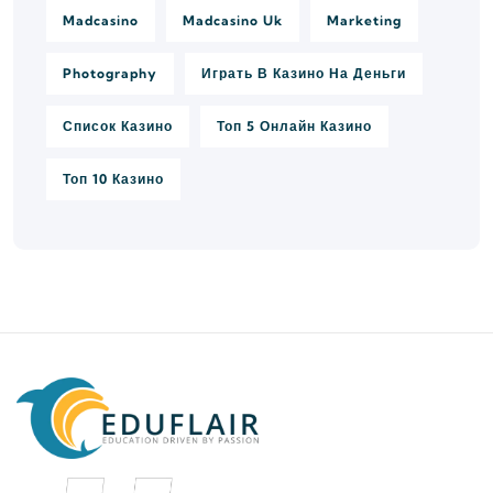
Madcasino
Madcasino Uk
Marketing
Photography
Играть В Казино На Деньги
Список Казино
Топ 5 Онлайн Казино
Топ 10 Казино