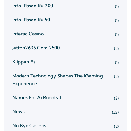
Info-Posad.ru 200
(1)
Info-Posad.ru 50
(1)
Interac Casino
(1)
Jetton2635.com 2500
(2)
Klippan.es
(1)
Modern Technology Shapes The IGaming
(2)
Experience
Names For Ai Robots 1
(3)
News
(23)
No Kyc Casinos
(2)