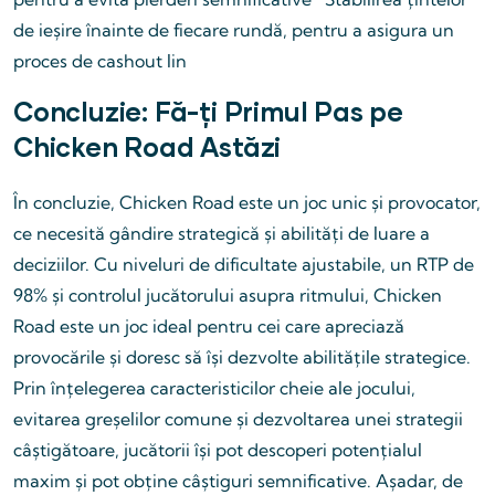
de ieșire înainte de fiecare rundă, pentru a asigura un
proces de cashout lin
Concluzie: Fă-ți Primul Pas pe
Chicken Road Astăzi
În concluzie, Chicken Road este un joc unic și provocator,
ce necesită gândire strategică și abilități de luare a
deciziilor. Cu niveluri de dificultate ajustabile, un RTP de
98% și controlul jucătorului asupra ritmului, Chicken
Road este un joc ideal pentru cei care apreciază
provocările și doresc să își dezvolte abilitățile strategice.
Prin înțelegerea caracteristicilor cheie ale jocului,
evitarea greșelilor comune și dezvoltarea unei strategii
câștigătoare, jucătorii își pot descoperi potențialul
maxim și pot obține câștiguri semnificative. Așadar, de