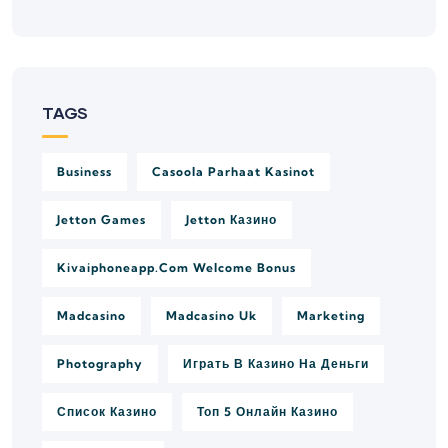
TAGS
Business
Casoola Parhaat Kasinot
Jetton Games
Jetton Казино
Kivaiphoneapp.com Welcome Bonus
Madcasino
Madcasino Uk
Marketing
Photography
Играть В Казино На Деньги
Список Казино
Топ 5 Онлайн Казино