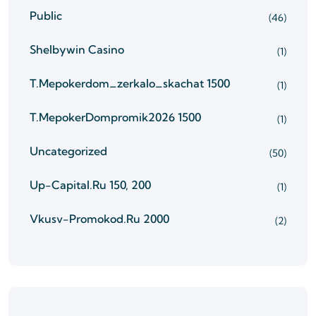
Public
(46)
Shelbywin Casino
(1)
T.mepokerdom_zerkalo_skachat 1500
(1)
T.mepokerDompromik2026 1500
(1)
Uncategorized
(50)
Up-Capital.ru 150, 200
(1)
Vkusv-Promokod.ru 2000
(2)