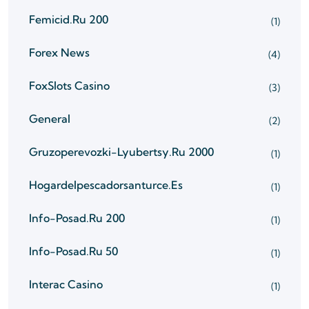
Femicid.ru 200
(1)
Forex News
(4)
FoxSlots Casino
(3)
General
(2)
Gruzoperevozki-Lyubertsy.ru 2000
(1)
Hogardelpescadorsanturce.es
(1)
Info-Posad.ru 200
(1)
Info-Posad.ru 50
(1)
Interac Casino
(1)