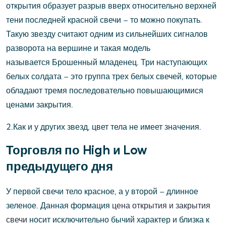
открытия образует разрыв вверх относительно верхней
тени последней красной свечи – то можно покупать.
Такую звезду считают одним из сильнейших сигналов
разворота на вершине и такая модель
называется Брошенный младенец. Три наступающих
белых солдата – это группа трех белых свечей, которые
обладают тремя последовательно повышающимися
ценами закрытия.
2.Как и у других звезд, цвет тела не имеет значения.
Торговля по High и Low
предыдущего дня
У первой свечи тело красное, а у второй – длинное
зеленое. Данная формация
цена открытия и закрытия
свечи
носит исключительно бычий характер и близка к