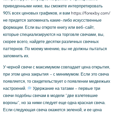
приведенными ниже, вы сможете интерпретировать
90% всех ценовых графиков, и вам
https://forexby.com/
не придется запоминать какие-либо искусственные
формации. Если вы откроте книгу или веб-сайт,
которые специализируются на торговле свечами, вы,
скорее всего, найдете десятки различных свечных
паттернов. По моему мнению, вы не должны пытаться
запомнить их.
У черной свечи с максимумом совпадает цена открытия,
при этом цена закрытия – с минимумом. Если это свеча
появляется, то свидетельствует о появлении медвежьих
настроений.
Удержание на татами – первые три
свечи подобны свечам в модели “две взлетевшие
вороны”, но за ними следует еще одна красная свеча.
Если следующая свеча окажется зеленой, и ее цена