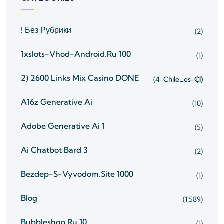
! Без Рубрики
(2)
1xslots-Vhod-Android.ru 100
(1)
2) 2600 Links Mix Casino
DONE
(4-Chile_es-Cl)
(1)
A16z Generative Ai
(10)
Adobe Generative Ai 1
(5)
Ai Chatbot Bard 3
(2)
Bezdep-S-Vyvodom.site 1000
(1)
Blog
(1,589)
Bubbleshop.ru 10
(1)