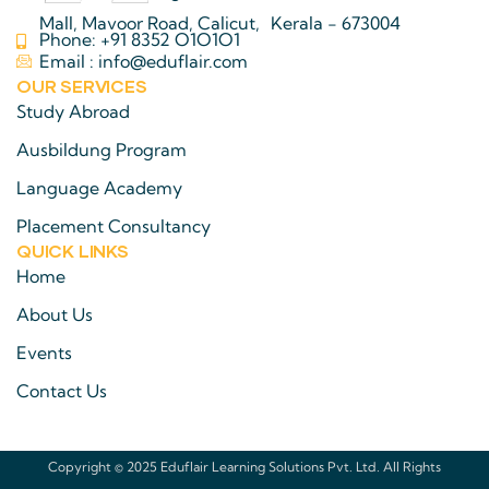
Mall, Mavoor Road, Calicut, Kerala - 673004
Phone: +91 8352 O1O1O1
Email : info@eduflair.com
OUR SERVICES
Study Abroad
Ausbildung Program
Language Academy
Placement Consultancy
QUICK LINKS​
Home
About Us
Events
Contact Us
Copyright © 2025 Eduflair Learning Solutions Pvt. Ltd. All Rights