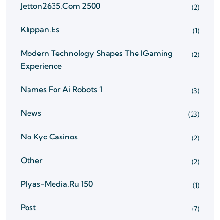
Jetton2635.com 2500
(2)
Klippan.es
(1)
Modern Technology Shapes The IGaming
(2)
Experience
Names For Ai Robots 1
(3)
News
(23)
No Kyc Casinos
(2)
Other
(2)
Plyas-Media.ru 150
(1)
Post
(7)