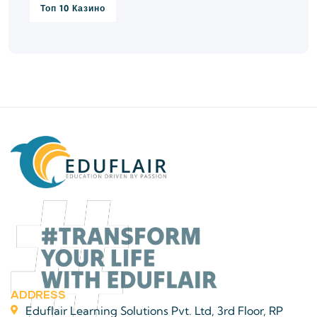
Топ 10 Казино
ADDRESS
Eduflair Learning Solutions Pvt. Ltd, 3rd Floor, RP