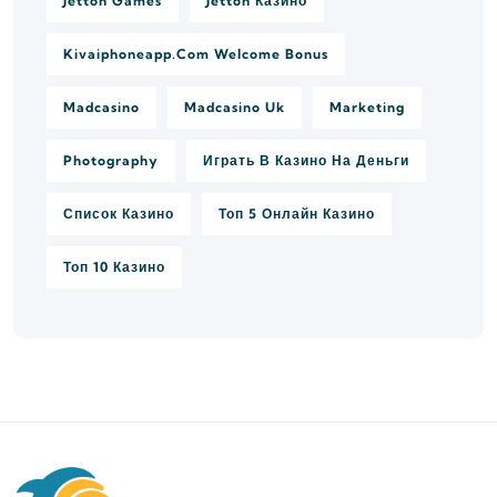
Jetton Games
Jetton Казино
Kivaiphoneapp.com Welcome Bonus
Madcasino
Madcasino Uk
Marketing
Photography
Играть В Казино На Деньги
Список Казино
Топ 5 Онлайн Казино
Топ 10 Казино