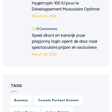
Hygetropin 100 IU pour le
Développement Musculaire Optimal
March 24, 2026
0 Comments
Speel direct en kansrijk jouw
playjonny login opent de deur naar
spectaculaire prijzen en exclusieve
March 24, 2026
TAGS
Business
Casoola Parhaat Kasinot